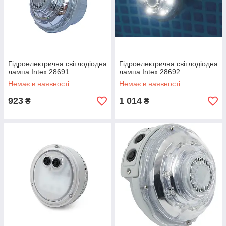
Гідроелектрична світлодіодна
Гідроелектрична світлодіодна
лампа Intex 28691
лампа Intex 28692
Немає в наявності
Немає в наявності
923
1 014
₴
₴