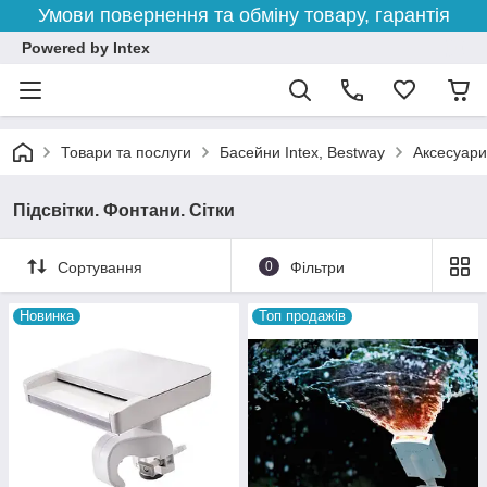
Умови повернення та обміну товару, гарантія
Powered by Intex
Товари та послуги
Басейни Intex, Bestway
Аксесуари
Підсвітки. Фонтани. Сітки
Сортування
0
Фільтри
Новинка
Топ продажів