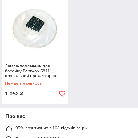
Лампа-поплавець для
басейну Bestway 58111,
плавальний прожектор на
сонячній батареї
Немає в наявності
1 052
₴
Про нас
95% позитивних з 168 відгуків за рік