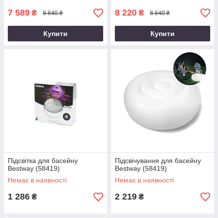
7 589
8 220
₴
₴
8 640 ₴
8 640 ₴
Купити
Купити
Підсвітка для басейну
Підсвічування для басейну
Bestway (58419)
Bestway (58419)
Немає в наявності
Немає в наявності
1 286
2 219
₴
₴