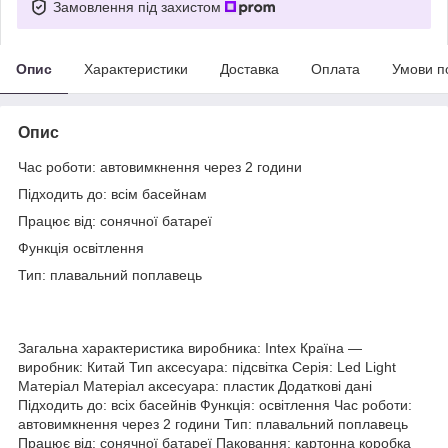
Замовлення під захистом
Опис
Характеристики
Доставка
Оплата
Умови п
Опис
Час роботи: автовимкнення через 2 години
Підходить до: всім басейнам
Працює від: сонячної батареї
Функція освітлення
Тип: плавальний поплавець
Загальна характеристика виробника: Intex Країна —
виробник: Китай Тип аксесуара: підсвітка Серія: Led Light
Матеріал Матеріал аксесуара: пластик Додаткові дані
Підходить до: всіх басейнів Функція: освітлення Час роботи:
автовимкнення через 2 години Тип: плавальний поплавець
Працює від: сонячної батареї Паковання: картонна коробка