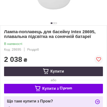
Лампа-поплавець для басейну Intex 28695,
плавальна підсвітка на сонячній батареї
В наявності
Код: 28695
Роздріб
2 038
₴
Купити
або
Купити з
Що таке купити з Пром?