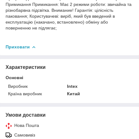
Примикання Примикання: Має 2 режими роботи: звичайна та
різнобарвна підсвітка. Внимание! Гарантія: цілісність
паковання; Користувачеві: виріб, який був введений в
експлуатацію (накачано, встановлено) обміну або
поверненню не підлягає;
Приховати
Характеристики
Основні
Виробник
Intex
Країна виробник
Китай
Умови доставки
Нова Пошта
Самовивіз