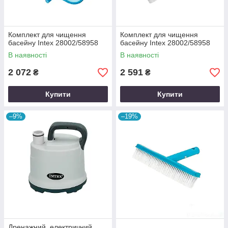
Комплект для чищення
Комплект для чищення
басейну Intex 28002/58958
басейну Intex 28002/58958
В наявності
В наявності
2 072
2 591
₴
₴
Купити
Купити
–9%
–19%
Дренажний, електричний,