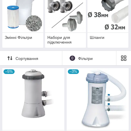
Змінні Фільтри
Набори для
Шланги
підключення
Сортування
0
Фільтри
–5%
–3%