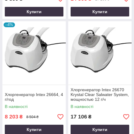
Купити
Купити
–4%
Хлоргенератор Intex 26670
Хлоргенератор Intex 26664, 4
Krystal Clear Salwater System,
г/год
мощностью 12 г/ч
В наявності
В наявності
8 203
17 106
₴
₴
8 504 ₴
Купити
Купити