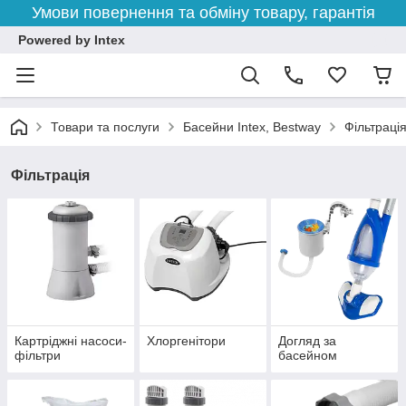
Умови повернення та обміну товару, гарантія
Powered by Intex
Товари та послуги
Басейни Intex, Bestway
Фільтраці
Фільтрація
Картріджні насоси-
Хлоргенітори
Догляд за
фільтри
басейном