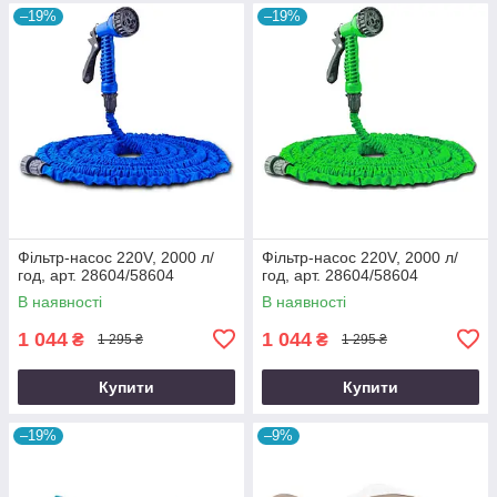
–19%
–19%
Фільтр-насос 220V, 2000 л/
Фільтр-насос 220V, 2000 л/
год, арт. 28604/58604
год, арт. 28604/58604
В наявності
В наявності
1 044
1 044
₴
₴
1 295 ₴
1 295 ₴
Купити
Купити
–19%
–9%