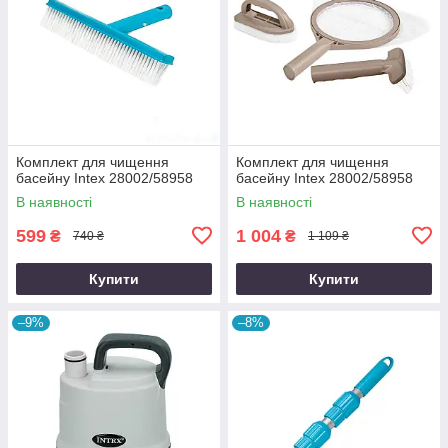
Комплект для чищення
Комплект для чищення
басейну Intex 28002/58958
басейну Intex 28002/58958
В наявності
В наявності
599
1 004
₴
₴
740 ₴
1 109 ₴
Купити
Купити
–9%
–8%