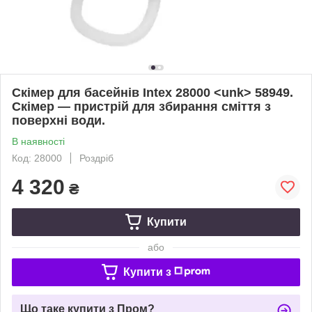
Скімер для басейнів Intex 28000 <unk> 58949.
Скімер — пристрій для збирання сміття з
поверхні води.
В наявності
Код: 28000
Роздріб
4 320
₴
Купити
або
Купити з
Що таке купити з Пром?