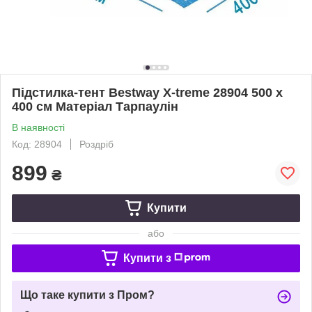
Підстилка-тент Bestway X-treme 28904 500 х
400 см Матеріал Тарпаулін
В наявності
Код: 28904
Роздріб
899
₴
Купити
або
Купити з
Що таке купити з Пром?