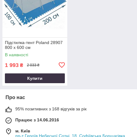
Підстилка-тент Poland 28907
800 х 600 см
В наявності
1 993
₴
2 033 ₴
Купити
Про нас
95% позитивних з 168 відгуків за рік
Працює з 14.06.2016
м. Київ
пр-т Героїв Небесної Сотні, 18, Софіївська Борщагівка,