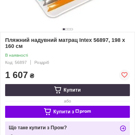
Пляжний надувний матрац Intex 56897, 198 х
160 см
В наявності
Код: 56897
Роздріб
1 607
₴
Купити
або
Купити з
Що таке купити з Пром?