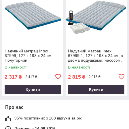
Надувний матрац Intex
Надувний матрац Intex
67999, 127 х 193 х 24 см.
67999-1, 127 х 193 х 24 см, з
Полуторний
двома подушками, насосом.
Напівторний
В наявності
В наявності
2 317
2 815
₴
₴
2 417 ₴
2 915 ₴
Купити
Купити
Про нас
95% позитивних з 168 відгуків за рік
Працює з 14.06.2016