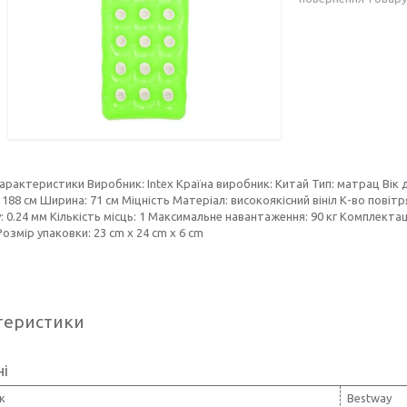
характеристики Виробник: Intex Країна виробник: Китай Тип: матрац Вік д
188 см Ширина: 71 см Міцність Матеріал: високоякісний вініл К-во повіт
: 0.24 мм Кількість місць: 1 Максимальне навантаження: 90 кг Комплектац
озмір упаковки: 23 cm x 24 cm x 6 cm
теристики
ні
к
Bestway