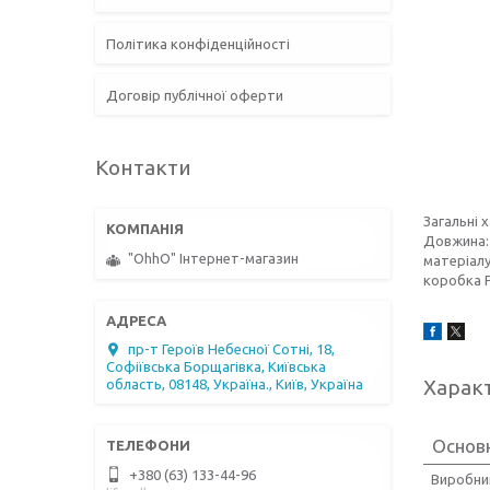
Політика конфіденційності
Договір публічної оферти
Контакти
Загальні 
Довжина: 
"OhhO" Інтернет-магазин
матеріалу
коробка Р
пр-т Героїв Небесної Сотні, 18,
Софіївська Борщагівка, Київська
Харак
область, 08148, Україна., Київ, Україна
Основ
+380 (63) 133-44-96
Виробни