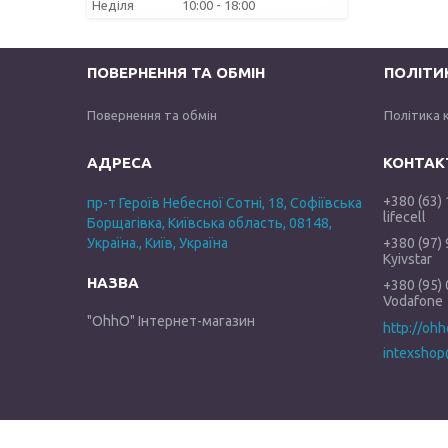
Неділя
10:00
18:00
ПОВЕРНЕННЯ ТА ОБМІН
ПОЛІТИ
Повернення та обмін
Політика 
+380 (63)
пр-т Героїв Небесної Сотні, 18, Софіївська
lifecell
Борщагівка, Київська область, 08148,
Україна., Київ, Україна
+380 (97)
Kyivstar
+380 (95)
Vodafone
"OhhO" Інтернет-магазин
http://oh
intexshop