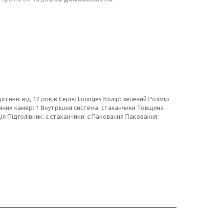
итини: від 12 років Серія: Lounges Колір: зелений Розмір
ряних камер: 1 Внутрішня система: стаканчики Товщина
ія Підголівник: є стаканчики: є Паковання Паковання: