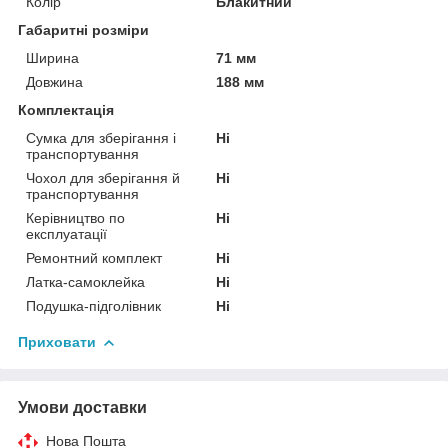
Колір
Блакитний
Габаритні розміри
Ширина
71 мм
Довжина
188 мм
Комплектація
Сумка для зберігання і
Ні
транспортування
Чохол для зберігання й
Ні
транспортування
Керівництво по
Ні
експлуатації
Ремонтний комплект
Ні
Латка-самоклейка
Ні
Подушка-підголівник
Ні
Приховати
Умови доставки
Нова Пошта