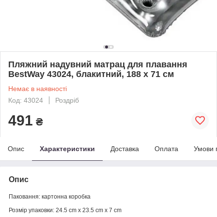
Пляжний надувний матрац для плавання
BestWay 43024, блакитний, 188 х 71 см
Немає в наявності
Код: 43024
Роздріб
491
₴
Опис
Характеристики
Доставка
Оплата
Умови 
Опис
Паковання: картонна коробка
Розмір упаковки: 24.5 cm x 23.5 cm x 7 cm