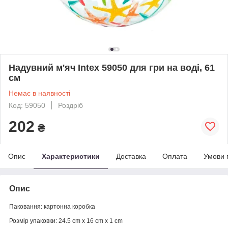
Надувний м'яч Intex 59050 для гри на воді, 61
см
Немає в наявності
Код: 59050
Роздріб
202
₴
Опис
Характеристики
Доставка
Оплата
Умови 
Опис
Паковання: картонна коробка
Розмір упаковки: 24.5 cm x 16 cm x 1 cm