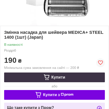
Змінна насадка для шейвера MEDICA+ STEEL
1400 (1шт) (Japan)
В наявності
Роздріб
190
₴
Мінімальна сума замовлення на сайті — 200 ₴
Купити
або
Купити з
Що таке купити з Пром?