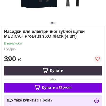
Насадки для електричної зубної щітки
MEDICA+ ProBrush XO black (4 шт)
В наявності
Роздріб
390
₴
Купити
або
Купити з
Що таке купити з Пром?