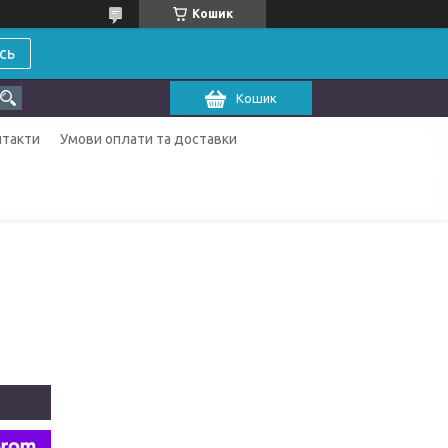
Кошик
сь
Кошик
нтакти
Умови оплати та доставки