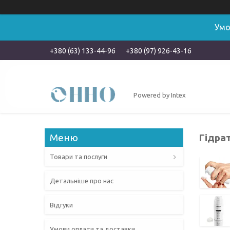
Умо
+380 (63) 133-44-96
+380 (97) 926-43-16
Powered by Intex
Гідрат
Товари та послуги
Детальніше про нас
Відгуки
Умови оплати та доставки