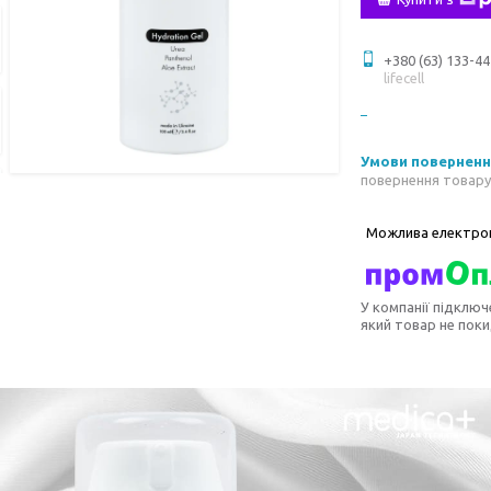
+380 (63) 133-44
lifecell
повернення товару
У компанії підключ
який товар не пок