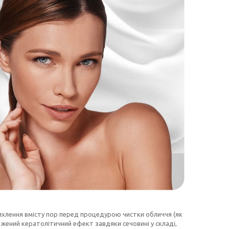
ихлення вмісту пор перед процедурою чистки обличчя (як
ажений кератолітичний ефект завдяки сечовині у складі,