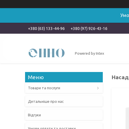
Умо
+380 (63) 133-44-96
+380 (97) 926-43-16
Powered by Intex
Насадк
Товари та послуги
Детальніше про нас
Відгуки
Умови оплати та доставки