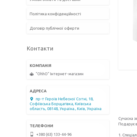
Політика конфіденційності
Договір публічної оферти
Контакти
"OhhO" Інтернет-магазин
пр-т Героїв Небесної Сотні, 18,
Софіївська Борщагівка, Київська
область, 08148, Україна., Київ, Україна
Сучасна з
Подарує в
+380 (63) 133-44-96
1. Спеціа