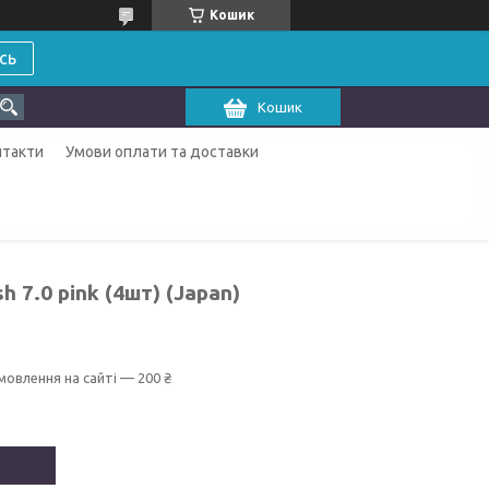
Кошик
сь
Кошик
нтакти
Умови оплати та доставки
 7.0 pink (4шт) (Japan)
мовлення на сайті — 200 ₴