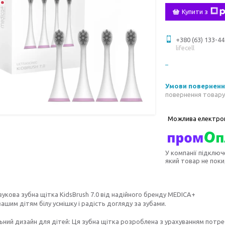
Купити з
+380 (63) 133-44
lifecell
повернення товару
У компанії підключ
який товар не пок
вукова зубна щітка KidsBrush 7.0 від надійного бренду MEDICA+
ашим дітям білу усмішку і радість догляду за зубами.
льний дизайн для дітей: Ця зубна щітка розроблена з урахуванням пот