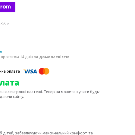
-96
 протягом 14 днів
за домовленістю
ені електронні платежі. Тепер ви можете купити будь-
идаючи сайту.
реб дітей, забезпечуючи максимальний комфорт та