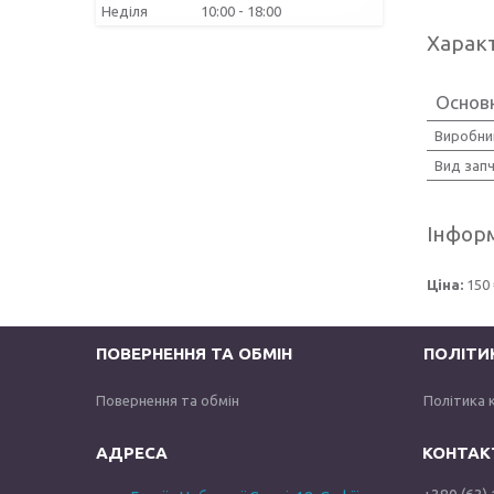
Неділя
10:00
18:00
Харак
Основн
Виробни
Вид зап
Інформ
Ціна:
150 
ПОВЕРНЕННЯ ТА ОБМІН
ПОЛІТИ
Повернення та обмін
Політика 