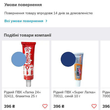
Умови повернення
Повернення товару впродовж 14 днів за домовленістю
Всі умови повернення
Подібні товари компанії
Рідкий ПВХ «Латка 24»
Рідкий ПВХ «Super Латка»
Рідк
32411, блакитна 25 г
70011, синій 10 г
7000
396
396
396
₴
₴