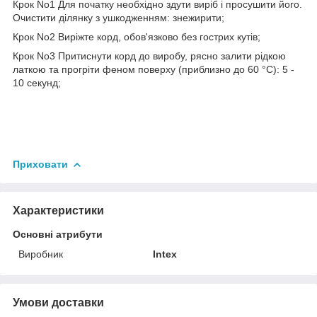
Крок No1 Для початку необхідно здути виріб і просушити його.
Очистити ділянку з ушкодженням: знежирити;
Крок No2 Виріжте корд, обов'язково без гострих кутів;
Крок No3 Притиснути корд до виробу, рясно залити рідкою
латкою та прогріти феном поверху (приблизно до 60 °C): 5 -
10 секунд;
Приховати
Характеристики
Основні атрибути
Виробник
Intex
Умови доставки