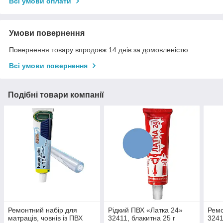
Всі умови оплати
Умови повернення
Повернення товару впродовж 14 днів за домовленістю
Всі умови повернення
Подібні товари компанії
Ремонтний набір для
Рідкий ПВХ «Латка 24»
Ремо
матраців, човнів із ПВХ
32411, блакитна 25 г
3241