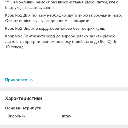
*** Неможливий ремонт без використання рідкої латки, клею.
Інструкція із застосування:
Крок No1 Для початку необхідно здути виріб і просушити його.
Очистити ділянку з ушкодженням: знежирити;
Крок No2 Виріжте корд, обов'язково без гострих кутів;
Крок No3 Притиснути корд до виробу, рясно залити рідкою
латкою та прогріти феном поверху (приблизно до 60 °C): 5 -
10 секунд;
Приховати
Характеристики
Основні атрибути
Виробник
Intex