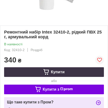
Ремонтний набір Intex 32410-2, рідкий ПВХ 25
г, армувальний корд
В наявності
Код: 32410-2
Роздріб
340
₴
Купити
або
Купити з
Що таке купити з Пром?