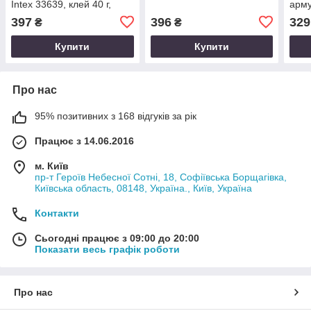
Intex 33639, клей 40 г,
арму
латка
397
396
329
₴
₴
Купити
Купити
Про нас
95% позитивних з 168 відгуків за рік
Працює з 14.06.2016
м. Київ
пр-т Героїв Небесної Сотні, 18, Софіївська Борщагівка,
Київська область, 08148, Україна., Київ, Україна
Контакти
Сьогодні працює з 09:00 до 20:00
Показати весь графік роботи
Про нас