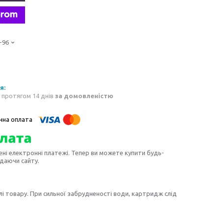
-96
 протягом 14 днів
за домовленістю
ені електронні платежі. Тепер ви можете купити будь-
идаючи сайту.
лі товару. При сильної забрудненості води, картридж слід