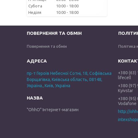
Субота
10:00
18:00
Неділя
10:00
18:00
ПОВЕРНЕННЯ ТА ОБМІН
ПОЛІТИ
Повернення та обмін
Політика 
+380 (63)
пр-т Героїв Небесної Сотні, 18, Софіївська
lifecell
Борщагівка, Київська область, 08148,
Україна., Київ, Україна
+380 (97)
Kyivstar
+380 (95)
Vodafone
"OhhO" Інтернет-магазин
http://oh
intexshop