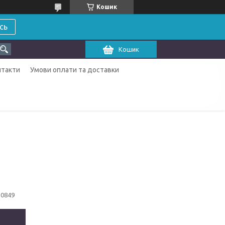
Кошик
сь
Кошик
нтакти
Умови оплати та доставки
10849