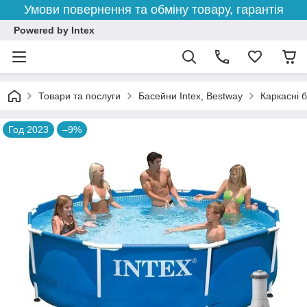
Умови повернення та обміну товару, гарантія
Powered by Intex
Товари та послуги
Басейни Intex, Bestway
Каркасні 
Год 2023
–9%