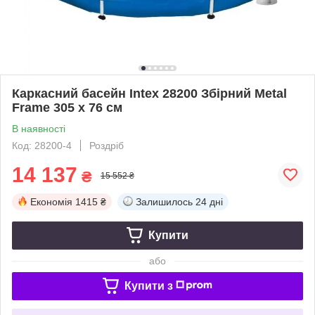
Каркасний басейн Intex 28200 Збірний Metal
Frame 305 x 76 см
В наявності
Код: 28200-4
Роздріб
14 137
₴
15 552 ₴
Економія
1415 ₴
Залишилось
24 дні
Купити
або
Купити з