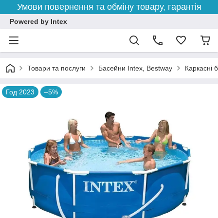
Умови повернення та обміну товару, гарантія
Powered by Intex
Товари та послуги
Басейни Intex, Bestway
Каркасні 
Год 2023
–5%