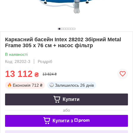
Каркасний басейн Intex 28202 Збірний Metal
Frame 305 x 76 см + насос фільтр
В наявності
Код: 28202-3
Роздріб
13 112
₴
13 824 ₴
Економія
712 ₴
Залишилось
26 днів
Купити
або
Купити з