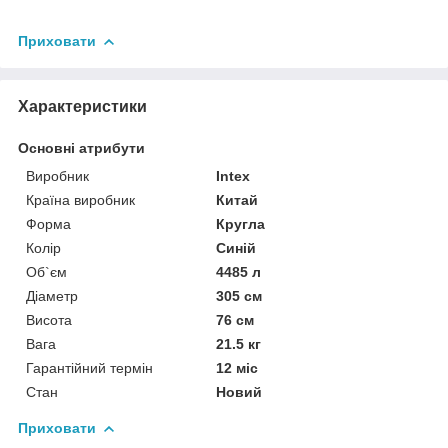
Приховати
Характеристики
Основні атрибути
Виробник
Intex
Країна виробник
Китай
Форма
Кругла
Колір
Синій
Об`єм
4485 л
Діаметр
305 см
Висота
76 см
Вага
21.5 кг
Гарантійний термін
12 міс
Стан
Новий
Приховати