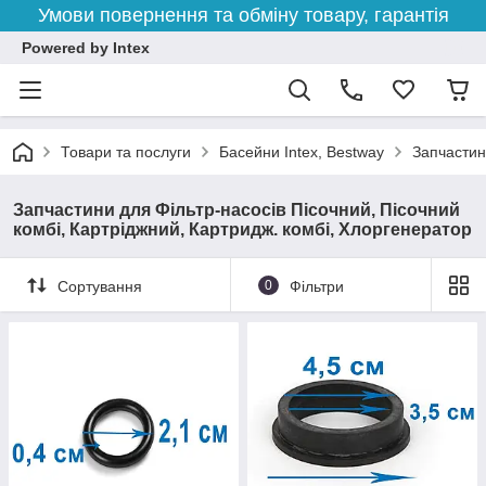
Умови повернення та обміну товару, гарантія
Powered by Intex
Товари та послуги
Басейни Intex, Bestway
Запчастин
Запчастини для Фільтр-насосів Пісочний, Пісочний
комбі, Картріджний, Картридж. комбі, Хлоргенератор
Сортування
0
Фільтри