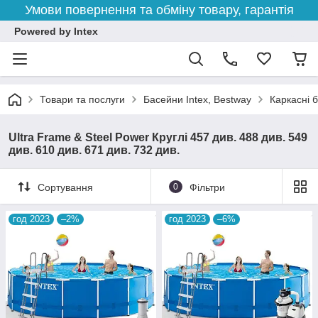
Умови повернення та обміну товару, гарантія
Powered by Intex
Товари та послуги
Басейни Intex, Bestway
Каркасні 
Ultra Frame & Steel Power Круглі 457 див. 488 див. 549
див. 610 див. 671 див. 732 див.
Сортування
0
Фільтри
год 2023
–2%
год 2023
–6%