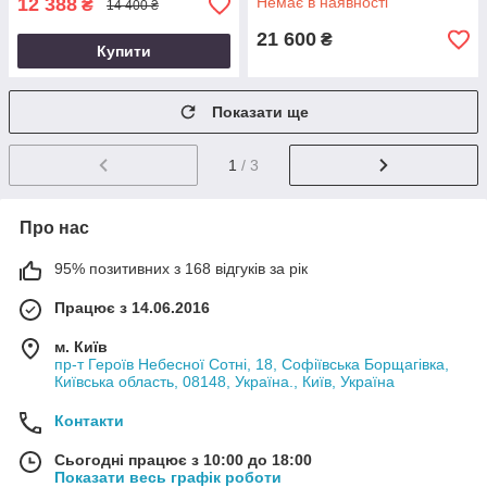
12 388
Немає в наявності
₴
14 400 ₴
21 600
₴
Купити
Показати ще
1
/ 3
Про нас
95% позитивних з 168 відгуків за рік
Працює з 14.06.2016
м. Київ
пр-т Героїв Небесної Сотні, 18, Софіївська Борщагівка,
Київська область, 08148, Україна., Київ, Україна
Контакти
Сьогодні працює з 10:00 до 18:00
Показати весь графік роботи