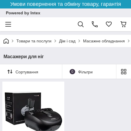
Умови повернення та обміну товару, гарантія
Powered by Intex
Товари та послуги
Дім і сад
Масажне обладнання
Масажери для ніг
Сортування
0
Фільтри