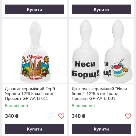
Купити
Купити
Дзвоник керамічний Герб
Дзвіночок керамічний "Неси
України 12*6.5 см Гранд
борщ!" 12*6.5 см Гранд
Презент GP-AA-B-011
Презент GP-AA-B-001
В наявності
В наявності
340
340
₴
₴
Купити
Купити