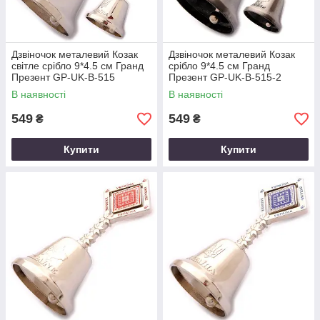
Дзвіночок металевий Козак
Дзвіночок металевий Козак
світле срібло 9*4.5 см Гранд
срібло 9*4.5 см Гранд
Презент GP-UK-B-515
Презент GP-UK-B-515-2
В наявності
В наявності
549
549
₴
₴
Купити
Купити