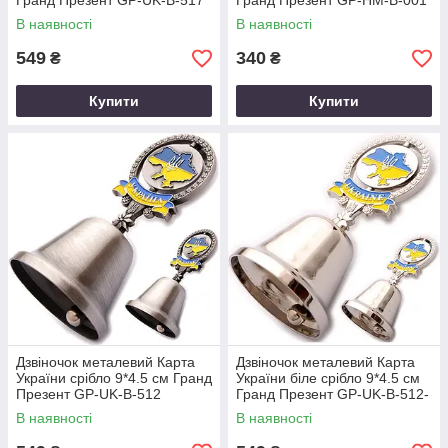
Гранд Презент GP-UK-B-517
Гранд Презент GP-HM-B-001
В наявності
В наявності
549
340
₴
₴
Купити
Купити
Дзвіночок металевий Карта
Дзвіночок металевий Карта
України срібло 9*4.5 см Гранд
України біле срібло 9*4.5 см
Презент GP-UK-B-512
Гранд Презент GP-UK-B-512-
1
В наявності
В наявності