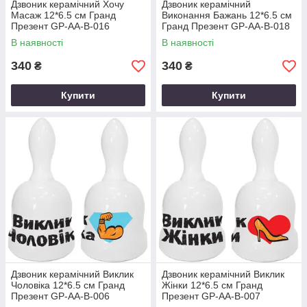
Дзвоник керамічний Хочу
Дзвоник керамічний
Масаж 12*6.5 см Гранд
Виконання Бажань 12*6.5 см
Презент GP-AA-B-016
Гранд Презент GP-AA-B-018
В наявності
В наявності
340
340
₴
₴
Купити
Купити
Дзвоник керамічний Виклик
Дзвоник керамічний Виклик
Чоловіка 12*6.5 см Гранд
Жінки 12*6.5 см Гранд
Презент GP-AA-B-006
Презент GP-AA-B-007