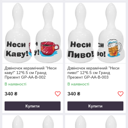
Дзвіночок керамічний "Неси
Дзвіночок керамічний "Неси
каву!" 12*6.5 см Гранд
пиво!" 12*6.5 см Гранд
Презент GP-AA-B-002
Презент GP-AA-B-003
В наявності
В наявності
340
340
₴
₴
Купити
Купити