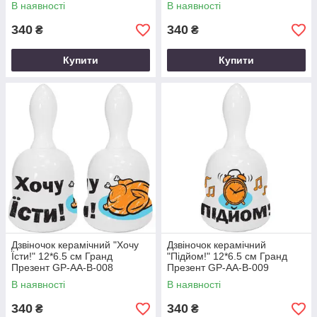
В наявності
В наявності
340
340
₴
₴
Купити
Купити
Дзвіночок керамічний "Хочу
Дзвіночок керамічний
Їсти!" 12*6.5 см Гранд
"Підйом!" 12*6.5 см Гранд
Презент GP-AA-B-008
Презент GP-AA-B-009
В наявності
В наявності
340
340
₴
₴