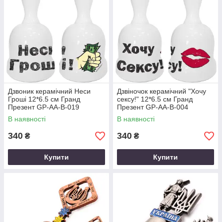
Дзвоник керамічний Неси
Дзвіночок керамічний "Хочу
Гроші 12*6.5 см Гранд
сексу!" 12*6.5 см Гранд
Презент GP-AA-B-019
Презент GP-AA-B-004
В наявності
В наявності
340
340
₴
₴
Купити
Купити