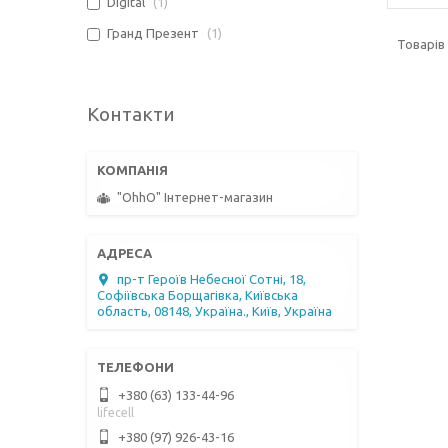
Digital
1
Гранд Презент
1
Контакти
"OhhO" Інтернет-магазин
пр-т Героїв Небесної Сотні, 18,
Софіївська Борщагівка, Київська
область, 08148, Україна., Київ, Україна
+380 (63) 133-44-96
lifecell
+380 (97) 926-43-16