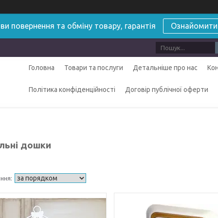
ви повернення та обміну товару, гарантія
Ознайомити
Головна
Товари та послуги
Детальніше про нас
Ко
Політика конфіденційності
Договір публічної оферти
льні дошки