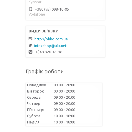
Kyivstar
+380 (95) 098-10-05
Vodafone
http://ohho.com.ua
intexshop@ukr.net
0 (97) 926-43-16
Графік роботи
Понеділок
09:00
20:00
Вівторок
09:00
20:00
Середа
09:00
20:00
Четвер
09:00
20:00
Пʼятниця
09:00
20:00
Субота
10:00
18:00
Неділя
10:00
18:00