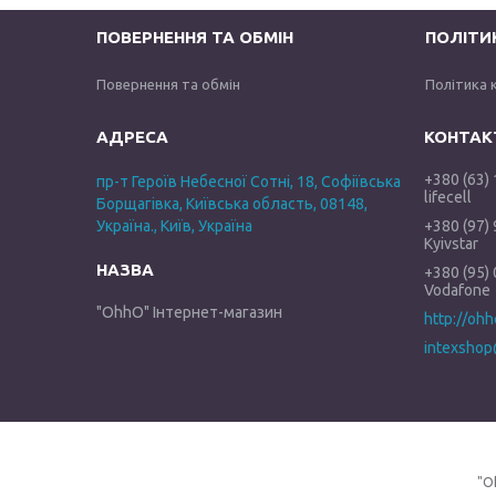
ПОВЕРНЕННЯ ТА ОБМІН
ПОЛІТИ
Повернення та обмін
Політика 
+380 (63)
пр-т Героїв Небесної Сотні, 18, Софіївська
lifecell
Борщагівка, Київська область, 08148,
Україна., Київ, Україна
+380 (97)
Kyivstar
+380 (95)
Vodafone
"OhhO" Інтернет-магазин
http://oh
intexshop