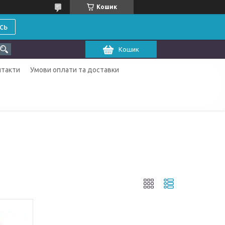
Кошик
сь
Кошик
нтакти
Умови оплати та доставки