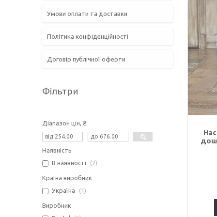
Умови оплати та доставки
Політика конфіденційності
Договір публічної оферти
Фільтри
Діапазон цін, ₴
Нас
дошк
Наявність
В наявності
2
Країна виробник
Україна
1
Виробник