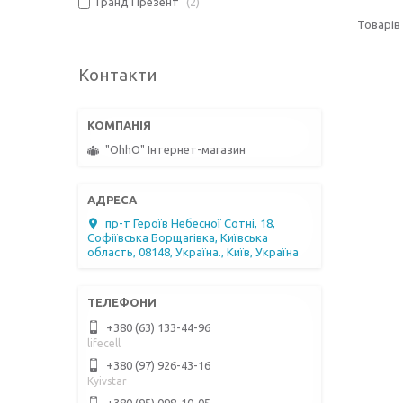
Гранд Презент
2
Контакти
"OhhO" Інтернет-магазин
пр-т Героїв Небесної Сотні, 18,
Софіївська Борщагівка, Київська
область, 08148, Україна., Київ, Україна
+380 (63) 133-44-96
lifecell
+380 (97) 926-43-16
Kyivstar
+380 (95) 098-10-05