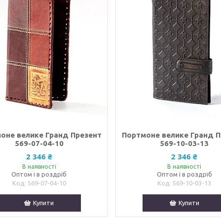
оне велике Гранд Презент
Портмоне велике Гранд 
569-07-04-10
569-10-03-13
2 346 ₴
2 346 ₴
В наявності
В наявності
Оптом і в роздріб
Оптом і в роздріб
569-07-04-10
569-10-03-13
Купити
Купити