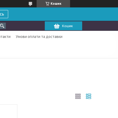
Кошик
сь
Кошик
нтакти
Умови оплати та доставки