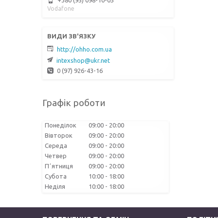
Vodafone
http://ohho.com.ua
intexshop@ukr.net
0 (97) 926-43-16
Графік роботи
Понеділок
09:00
20:00
Вівторок
09:00
20:00
Середа
09:00
20:00
Четвер
09:00
20:00
Пʼятниця
09:00
20:00
Субота
10:00
18:00
Неділя
10:00
18:00