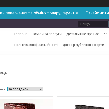
ви повернення та обміну товару, гарантія
Ознайомити
Головна
Товари та послуги
Детальніше про нас
Ко
Політика конфіденційності
Договір публічної оферти
ець