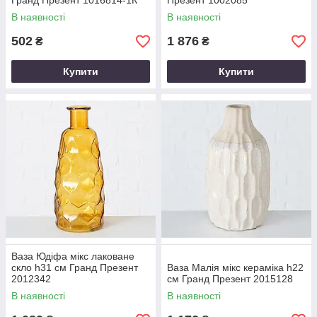
Гранд Презент 1016814-1К
Презент 1002085
В наявності
В наявності
502
1 876
₴
₴
Купити
Купити
Ваза Юдіфа мікс лаковане
скло h31 см Гранд Презент
Ваза Малія мікс кераміка h22
2012342
см Гранд Презент 2015128
В наявності
В наявності