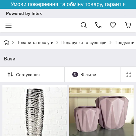
Умови повернення та обміну товару, гарантія
Powered by Intex
Товари та послуги
Подарунки та сувеніри
Предмети 
Вази
Сортування
0
Фільтри