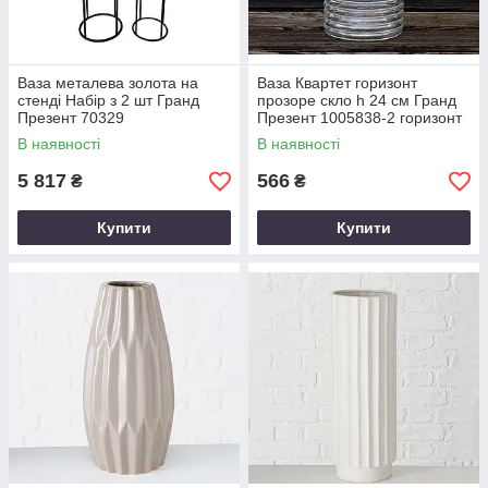
Ваза металева золота на
Ваза Квартет горизонт
стенді Набір з 2 шт Гранд
прозоре скло h 24 см Гранд
Презент 70329
Презент 1005838-2 горизонт
В наявності
В наявності
5 817
566
₴
₴
Купити
Купити