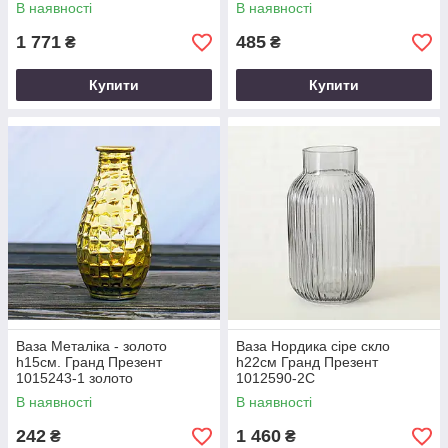
В наявності
В наявності
1 771
485
₴
₴
Купити
Купити
Ваза Металіка - золото
Ваза Нордика сіре скло
h15см. Гранд Презент
h22см Гранд Презент
1015243-1 золото
1012590-2С
В наявності
В наявності
242
1 460
₴
₴