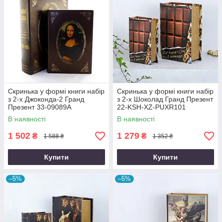
Скринька у формі книги набір
Скринька у формі книги набір
з 2-х Джоконда-2 Гранд
з 2-х Шоколад Гранд Презент
Презент 33-09089А
22-KSH-XZ-PUXR101
В наявності
В наявності
1 502
1 279
₴
₴
1 588 ₴
1 352 ₴
Купити
Купити
–5%
–5%