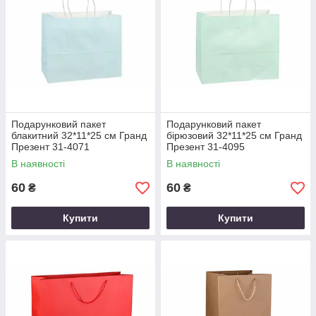
Подарунковий пакет
Подарунковий пакет
блакитний 32*11*25 см Гранд
бірюзовий 32*11*25 см Гранд
Презент 31-4071
Презент 31-4095
В наявності
В наявності
60
60
₴
₴
Купити
Купити