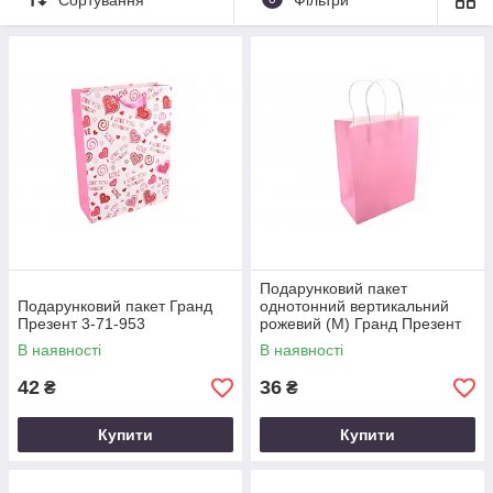
Подарунковий пакет
Подарунковий пакет Гранд
однотонний вертикальний
Презент 3-71-953
рожевий (M) Гранд Презент
3-2612
В наявності
В наявності
42
36
₴
₴
Купити
Купити