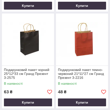
Купити
Купити
Подарунковий пакет чорний
Подарунковий пакет темно-
25*12*33 см Гранд Презент
червоний 21*11*27 см Гранд
3-2575
Презент 3-2216
В наявності
В наявності
63
48
₴
₴
Купити
Купити