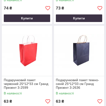
В наявності
В наявності
74
73
₴
₴
Купити
Купити
Подарунковий пакет
Подарунковий пакет темно-
червоний 25*12*33 см Гранд
синій 25*12*33 см Гранд
Презент 3-2599
Презент 3-2636
В наявності
В наявності
63
63
₴
₴