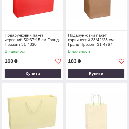
Подарунковий пакет
Подарунковий пакет
червоний 50*37*15 см Гранд
коричневий 28*42*28 см
Презент 31-4330
Гранд Презент 31-4767
В наявності
В наявності
160
183
₴
₴
Купити
Купити