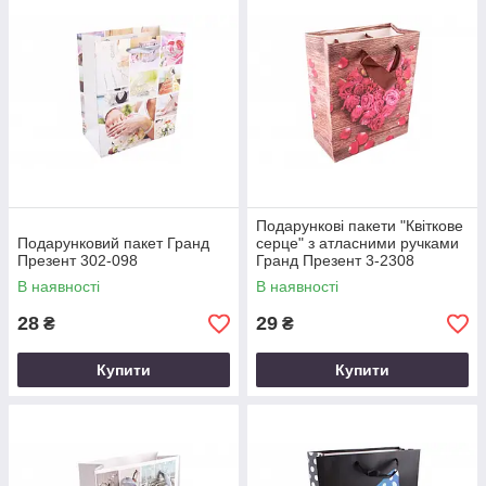
Подарункові пакети "Квіткове
Подарунковий пакет Гранд
серце" з атласними ручками
Презент 302-098
Гранд Презент 3-2308
В наявності
В наявності
28
29
₴
₴
Купити
Купити