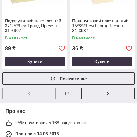
Подарунковий пакет жовтий
Подарунковий пакет жовтий
37*25*9 см Гранд Презент
15*8*21 см Гранд Презент
31-6907
31-3937
В наявності
В наявності
89
36
₴
₴
Купити
Купити
Показати ще
1
/ 2
Про нас
95% позитивних з 168 відгуків за рік
Працює з 14.06.2016