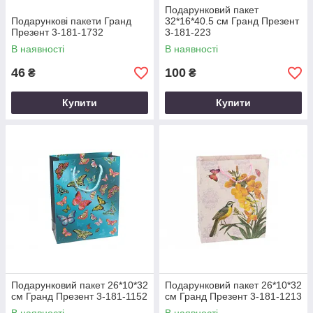
Подарунковий пакет
Подарункові пакети Гранд
32*16*40.5 см Гранд Презент
Презент 3-181-1732
3-181-223
В наявності
В наявності
46
100
₴
₴
Купити
Купити
Подарунковий пакет 26*10*32
Подарунковий пакет 26*10*32
см Гранд Презент 3-181-1152
см Гранд Презент 3-181-1213