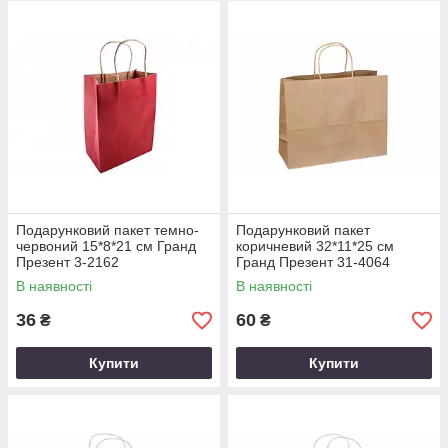
Подарунковий пакет темно-
Подарунковий пакет
червоний 15*8*21 см Гранд
коричневий 32*11*25 см
Презент 3-2162
Гранд Презент 31-4064
В наявності
В наявності
36
60
₴
₴
Купити
Купити