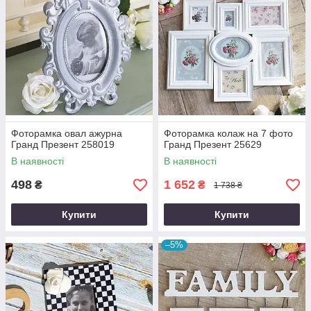
Фоторамка овал ажурна
Фоторамка колаж на 7 фото
Гранд Презент 258019
Гранд Презент 25629
В наявності
В наявності
498
1 652
₴
₴
1 738 ₴
Купити
Купити
–5%