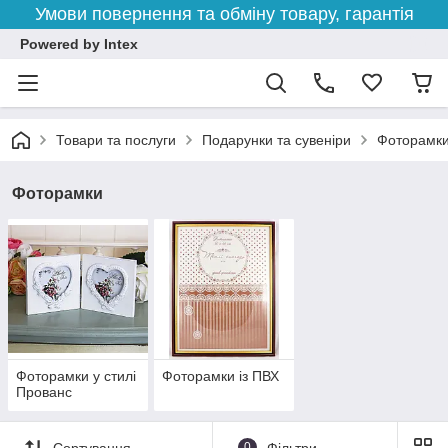
Умови повернення та обміну товару, гарантія
Powered by Intex
Товари та послуги
Подарунки та сувеніри
Фоторамк
Фоторамки
Фоторамки у стилі
Фоторамки із ПВХ
Прованс
Сортування
0
Фільтри