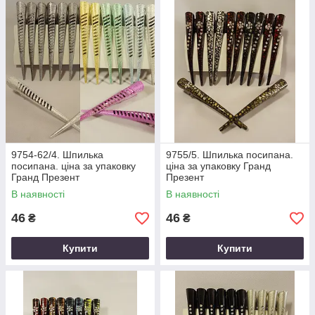
9754-62/4. Шпилька
9755/5. Шпилька посипана.
посипана. ціна за упаковку
ціна за упаковку Гранд
Гранд Презент
Презент
В наявності
В наявності
46
46
₴
₴
Купити
Купити