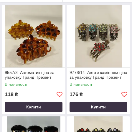
9557/3. Автоматик ціна за
9778/14. Авто з камінням ціна
упаковку Гранд Презент
за упаковку Гранд Презент
В наявності
В наявності
118
176
₴
₴
Купити
Купити