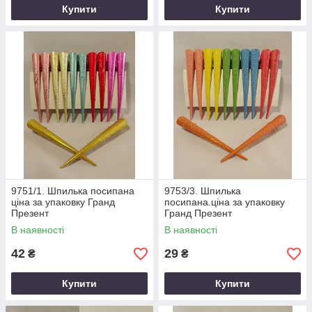
Купити
Купити
9751/1. Шпилька посипана
9753/3. Шпилька
ціна за упаковку Гранд
посипана.ціна за упаковку
Презент
Гранд Презент
В наявності
В наявності
42
29
₴
₴
Купити
Купити