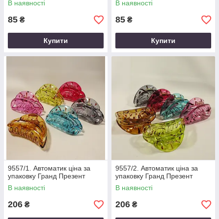
В наявності
В наявності
85
85
₴
₴
Купити
Купити
9557/1. Автоматик ціна за
9557/2. Автоматик ціна за
упаковку Гранд Презент
упаковку Гранд Презент
В наявності
В наявності
206
206
₴
₴