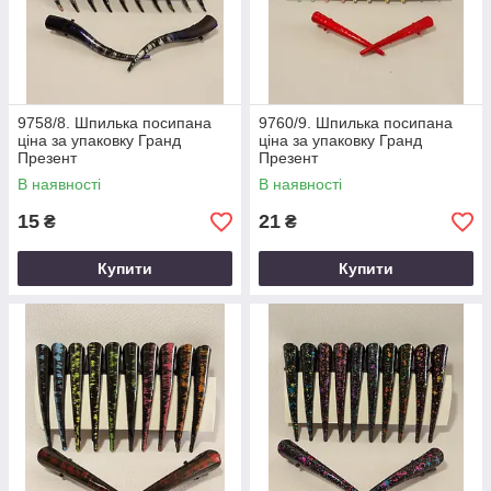
9758/8. Шпилька посипана
9760/9. Шпилька посипана
ціна за упаковку Гранд
ціна за упаковку Гранд
Презент
Презент
В наявності
В наявності
15
21
₴
₴
Купити
Купити