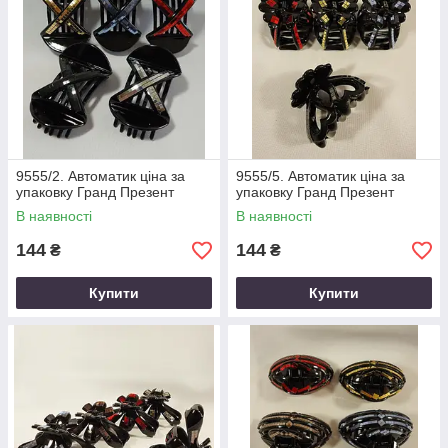
9555/2. Автоматик ціна за
9555/5. Автоматик ціна за
упаковку Гранд Презент
упаковку Гранд Презент
В наявності
В наявності
144
144
₴
₴
Купити
Купити