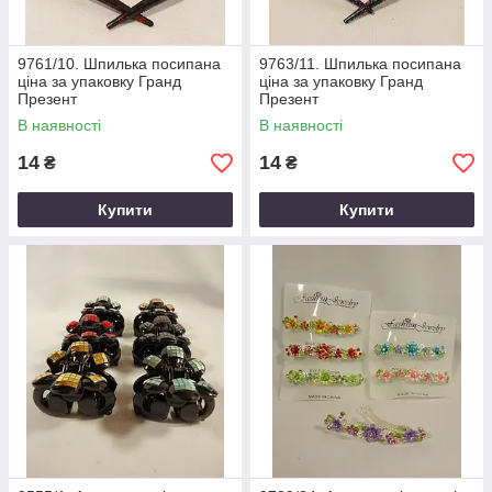
9761/10. Шпилька посипана
9763/11. Шпилька посипана
ціна за упаковку Гранд
ціна за упаковку Гранд
Презент
Презент
В наявності
В наявності
14
14
₴
₴
Купити
Купити