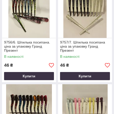
9756/6. Шпилька посипана.
9757/7. Шпилька посипана
ціна за упаковку Гранд
ціна за упаковку Гранд
Презент
Презент
В наявності
В наявності
46
46
₴
₴
Купити
Купити