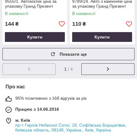
9555/1. Автоматик ціна за
9789/24. Авто з камінням ціна
упаковку Гранд Презент
за упаковку Гранд Презент
В наявності
В наявності
144
110
₴
₴
Купити
Купити
Показати ще
1
/ 4
Про нас
95% позитивних з 168 відгуків за рік
Працює з 14.06.2016
м. Київ
пр-т Героїв Небесної Сотні, 18, Софіївська Борщагівка,
Київська область, 08148, Україна., Київ, Україна